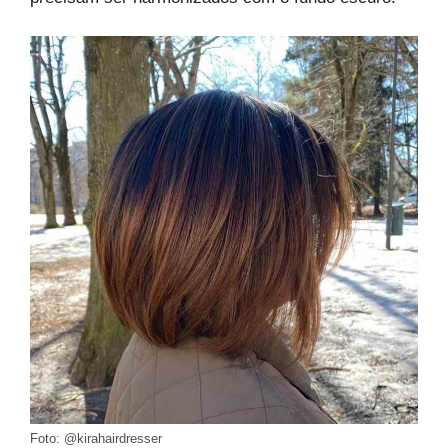
Foto: @kirahairdresser