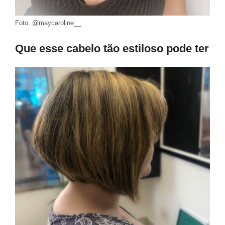
Foto: @maycaroline__
Que esse cabelo tão estiloso pode ter