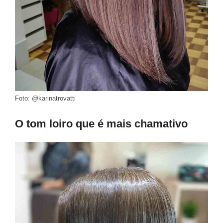
Foto: @karinatrovatti
O tom loiro que é mais chamativo