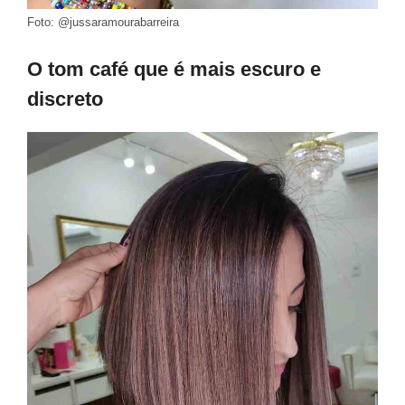
Foto: @jussaramourabarreira
O tom café que é mais escuro e
discreto