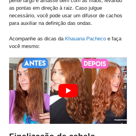
pente largo e amasse bem com as mãos, levando
as pontas em direção à raiz. Caso julgue
necessário, você pode usar um difusor de cachos
para auxiliar na definição das ondas.
Acompanhe as dicas da
Khauana Pacheco
e faça
você mesmo: