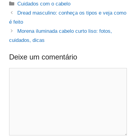
Categorias
Cuidados com o cabelo
Dread masculino: conheça os tipos e veja como
é feito
Morena iluminada cabelo curto liso: fotos,
cuidados, dicas
Deixe um comentário
Comentário