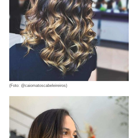
(Foto: @caiomatoscabeleireiros)