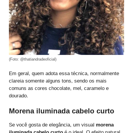
(Foto: @thatiandradeoficial)
Em geral, quem adota essa técnica, normalmente
clareia somente alguns tons, sendo os mais
comuns as cores chocolate, mel, caramelo e
dourado.
Morena iluminada cabelo curto
Se você gosta de elegância, um visual
morena
iluminada cabelo curto
é o ideal. O efeito natural