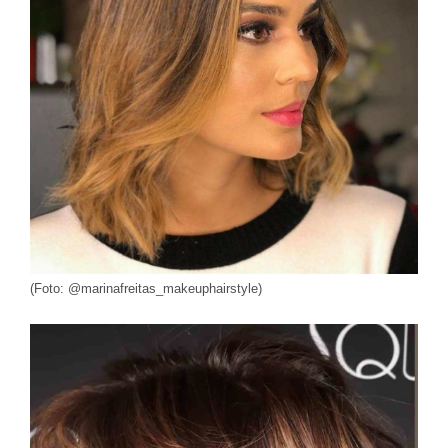
(Foto: @marinafreitas_makeuphairstyle)