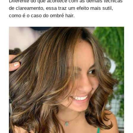
Diferente do que acontece com as demais técnicas
de clareamento, essa traz um efeito mais sutil,
como é o caso do ombré hair.