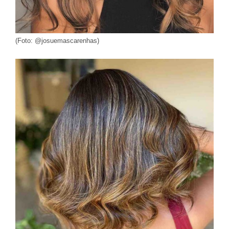
(Foto: @josuemascarenhas)