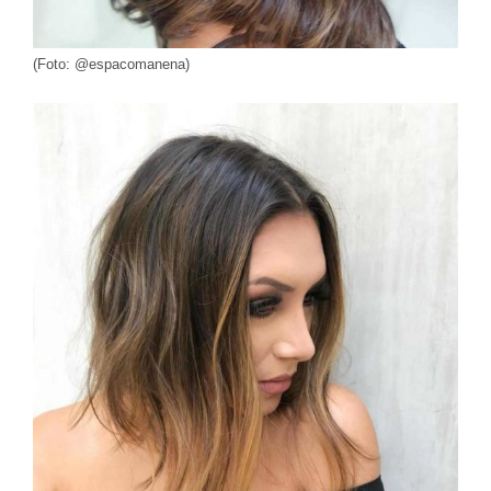
(Foto: @espacomanena)