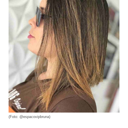
(Foto: @espacovipbruna)