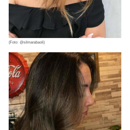
(Foto: @silmarabaoli)