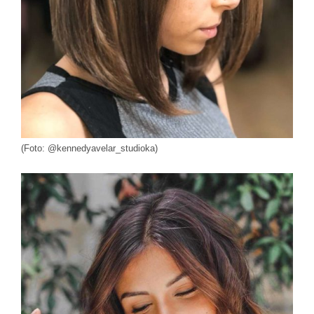
(Foto: @kennedyavelar_studioka)