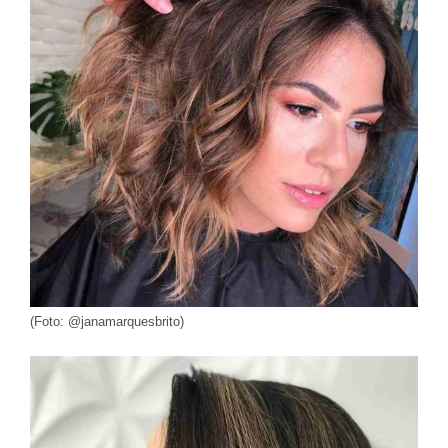
(Foto: @janamarquesbrito)