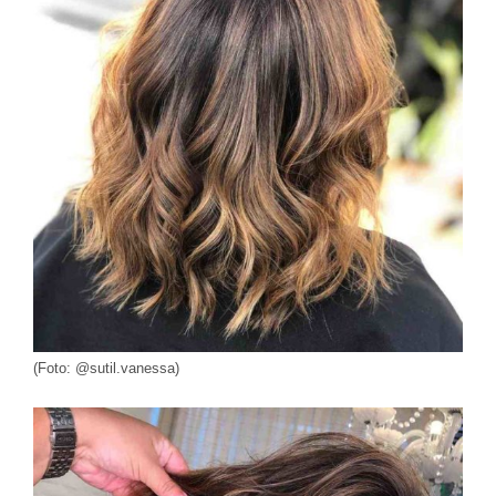
(Foto: @sutil.vanessa)