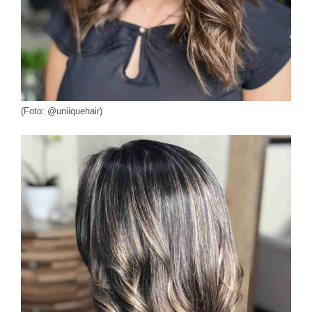
(Foto: @uniiquehair)