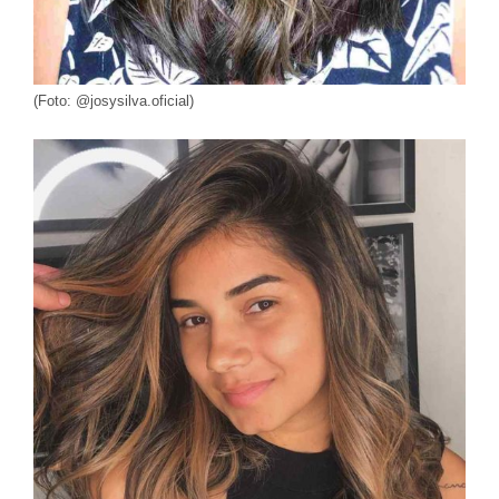
(Foto: @josysilva.oficial)