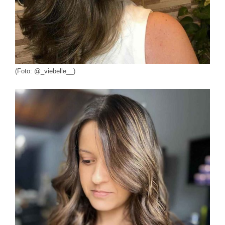
(Foto: @_viebelle__)