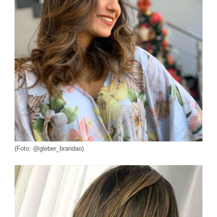
(Foto: @gleber_brandao)