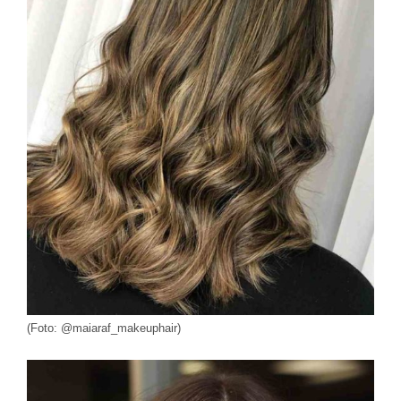
(Foto: @maiaraf_makeuphair)