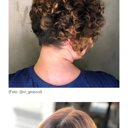
(Foto: @vi_girassol)