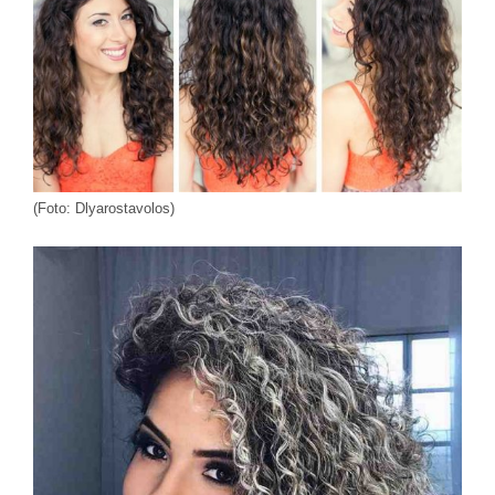
(Foto: Dlyarostavolos)