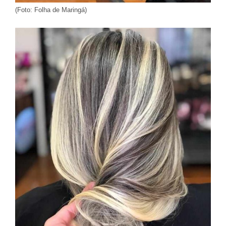
(Foto: Folha de Maringá)