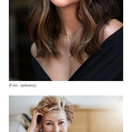
(Foto: updowny)