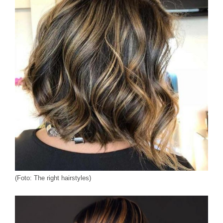
(Foto: The right hairstyles)