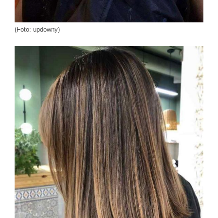
(Foto: updowny)