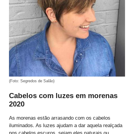
(Foto: Segredos de Salão)
Cabelos com luzes em morenas
2020
As morenas estão arrasando com os cabelos
iluminados. As luzes ajudam a dar aquela realçada
nos cabelos escuros, sejam eles naturais ou