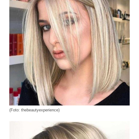
(Foto: thebeautyexperience)