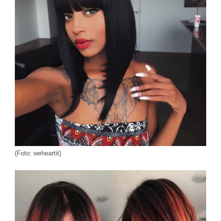
(Foto: weheartit)