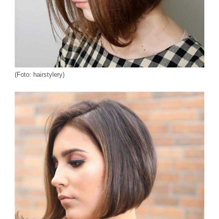
(Foto: hairstylery)