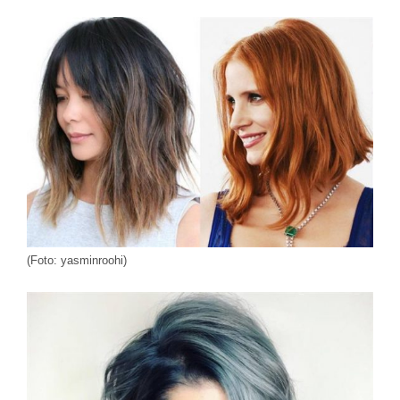
(Foto: yasminroohi)