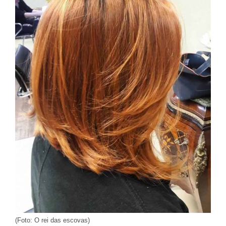
(Foto: O rei das escovas)