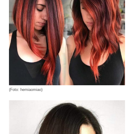
(Foto: hemiaomiao)