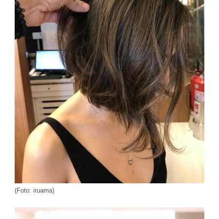
(Foto: iruama)