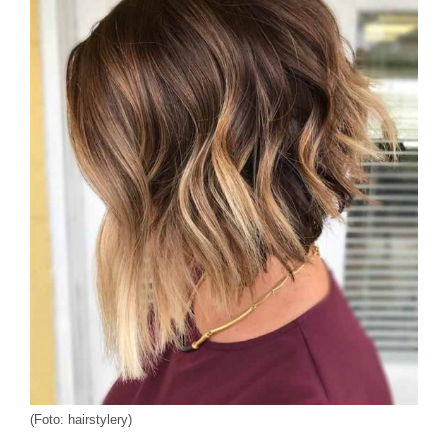
(Foto: hairstylery)