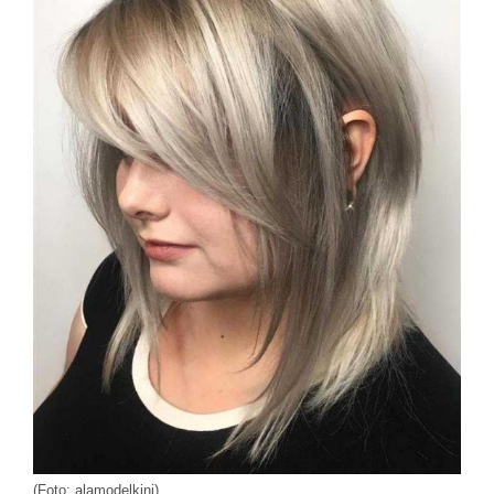
(Foto: alamodelkini)