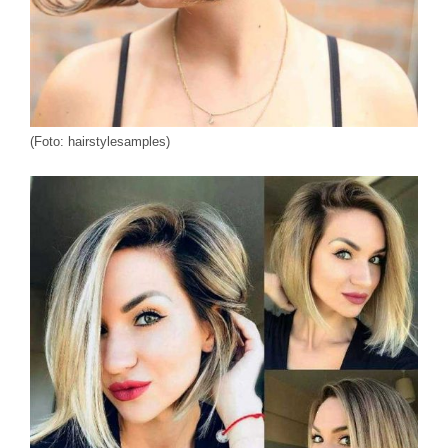
(Foto: hairstylesamples)