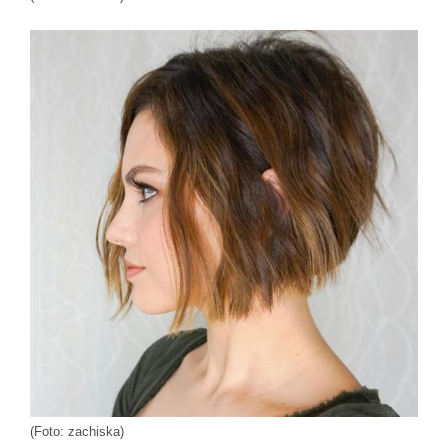
(Foto: zachiska)