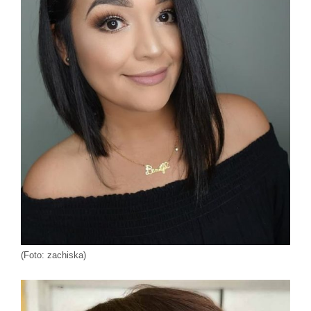
(Foto: zachiska)