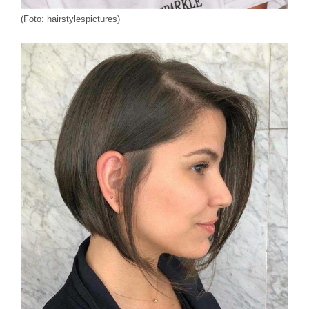
(Foto: hairstylespictures)