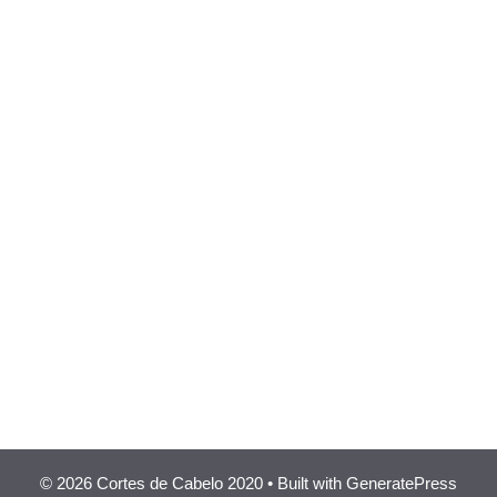
© 2026 Cortes de Cabelo 2020
• Built with
GeneratePress