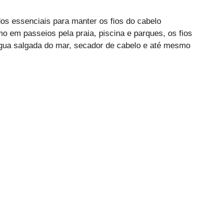
os essenciais para manter os fios do cabelo
o em passeios pela praia, piscina e parques, os fios
 água salgada do mar, secador de cabelo e até mesmo