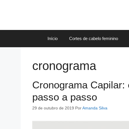
Pular
para
o
conteúdo
Início
Cortes de cabelo feminino
cronograma
Cronograma Capilar: 
passo a passo
29 de outubro de 2019
Por
Amanda Silva