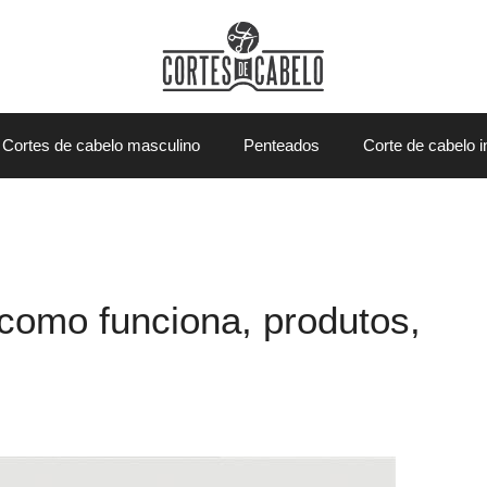
Cortes de cabelo masculino
Penteados
Corte de cabelo in
como funciona, produtos,