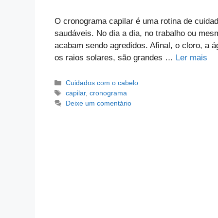
O cronograma capilar é uma rotina de cuidad
saudáveis. No dia a dia, no trabalho ou mesm
acabam sendo agredidos. Afinal, o cloro, a
os raios solares, são grandes …
Ler mais
Categorias
Cuidados com o cabelo
Tags
capilar
,
cronograma
Deixe um comentário