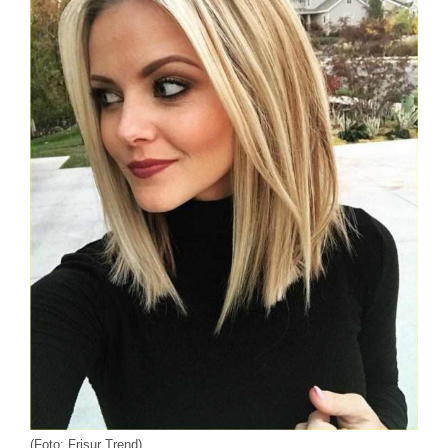
(Foto: Frisur Trend)