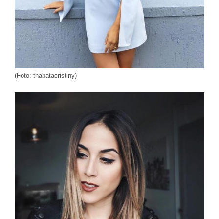
(Foto: thabatacristiny)