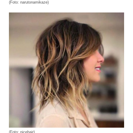
(Foto: narutonamikaze)
(Foto: nicehair)