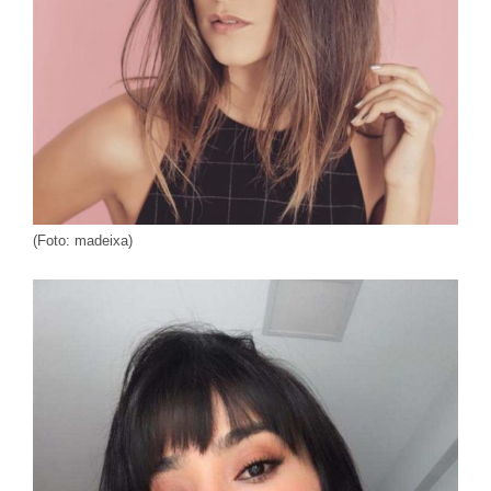
(Foto: madeixa)