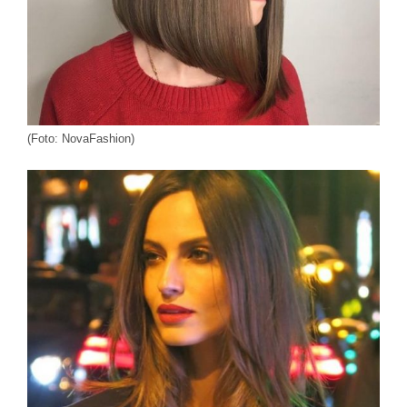
(Foto: NovaFashion)