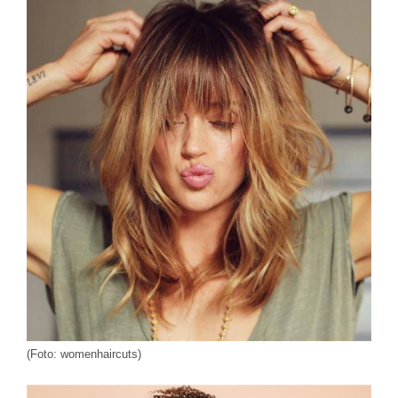
(Foto: womenhaircuts)