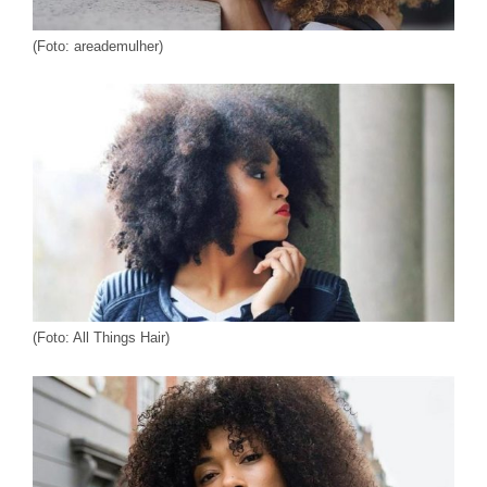
(Foto: areademulher)
(Foto: All Things Hair)