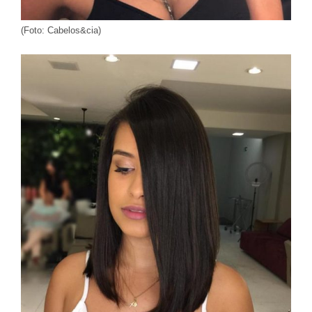
(Foto: Cabelos&cia)