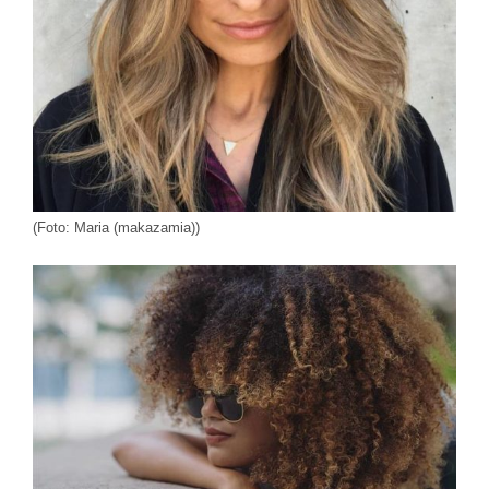
(Foto: Maria (makazamia))