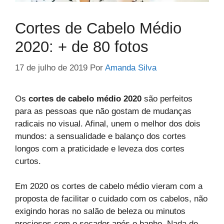
Cortes de Cabelo Médio
2020: + de 80 fotos
17 de julho de 2019
Por
Amanda Silva
Os
cortes de cabelo médio 2020
são perfeitos
para as pessoas que não gostam de mudanças
radicais no visual. Afinal, unem o melhor dos dois
mundos: a sensualidade e balanço dos cortes
longos com a praticidade e leveza dos cortes
curtos.
Em 2020 os cortes de cabelo médio vieram com a
proposta de facilitar o cuidado com os cabelos, não
exigindo horas no salão de beleza ou minutos
preciosos com o secador após o banho. Nada de