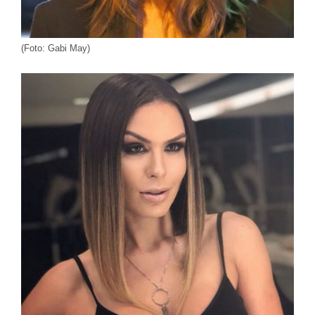
(Foto: Gabi May)