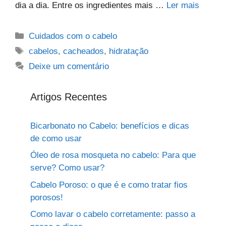
dia a dia. Entre os ingredientes mais …
Ler mais
Categorias
Cuidados com o cabelo
Tags
cabelos
,
cacheados
,
hidratação
Deixe um comentário
Artigos Recentes
Bicarbonato no Cabelo: benefícios e dicas
de como usar
Óleo de rosa mosqueta no cabelo: Para que
serve? Como usar?
Cabelo Poroso: o que é e como tratar fios
porosos!
Como lavar o cabelo corretamente: passo a