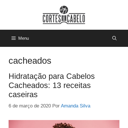
Pular
para
o
conteúdo
Menu
cacheados
Hidratação para Cabelos
Cacheados: 13 receitas
caseiras
6 de março de 2020
Por
Amanda Silva