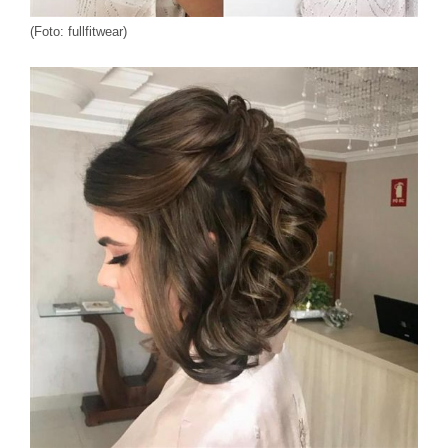
(Foto: fullfitwear)