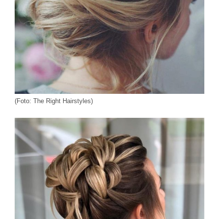
(Foto: The Right Hairstyles)