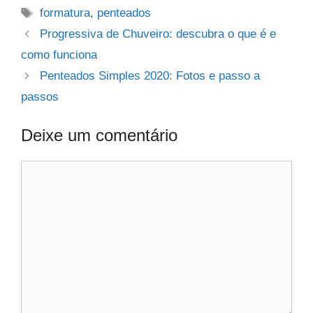
Tags
formatura
,
penteados
Progressiva de Chuveiro: descubra o que é e
como funciona
Penteados Simples 2020: Fotos e passo a
passos
Deixe um comentário
Comentário