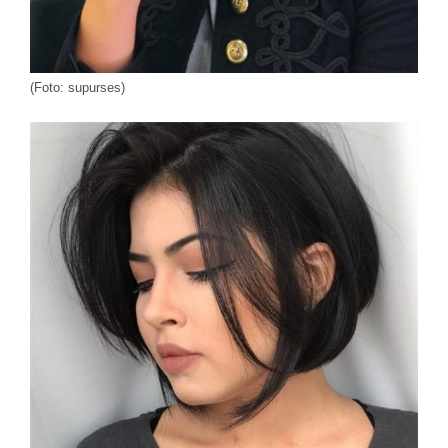
(Foto: supurses)