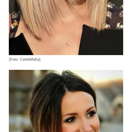
(Foto: CelebMafia)