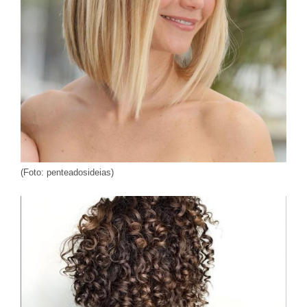
(Foto: penteadosideias)