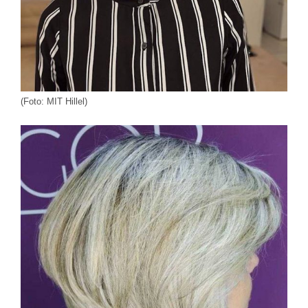
(Foto: MIT Hillel)