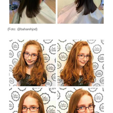
(Foto: @baharehjod)