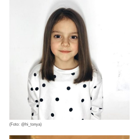
(Foto: @hi_tonya)