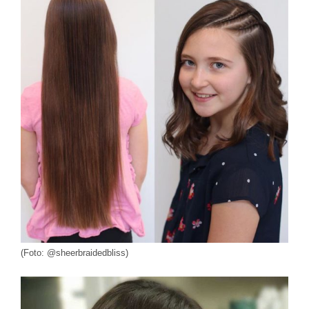
(Foto: @sheerbraidedbliss)