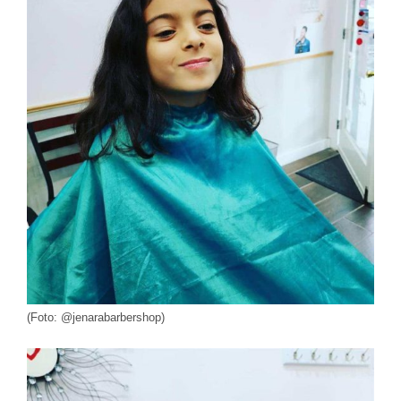
(Foto: @jenarabarbershop)