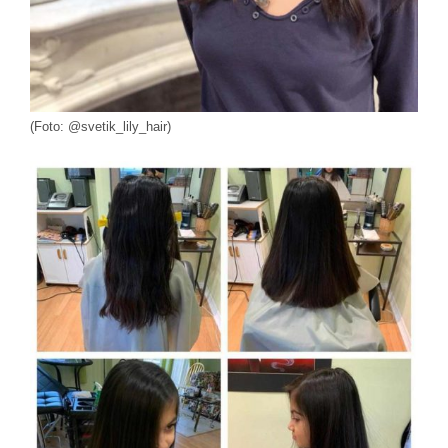
(Foto: @svetik_lily_hair)