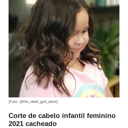
(Foto: @the_rebel_gurl_artist)
Corte de cabelo infantil feminino
2021 cacheado