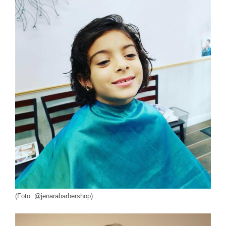
(Foto: @jenarabarbershop)