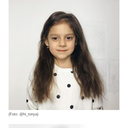
(Foto: @hi_tonya)