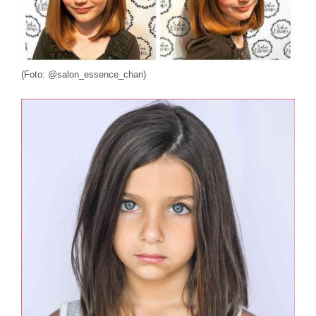
(Foto: @salon_essence_chan)